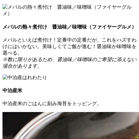
メバルの熱々煮付け 醤油味／味噌味（ファイヤーグルメ）
メバルといえば煮付け！定番中の定番だが、これをハズすわ
けにはいかない。美味しくてご飯が進む！醤油味か味噌味を
選べる。
※数に限りがあるため、醤油味／味噌味のご希望に添えない
場合があります。
中泊産米
中泊産米のごはんに刻み海苔をトッピング。