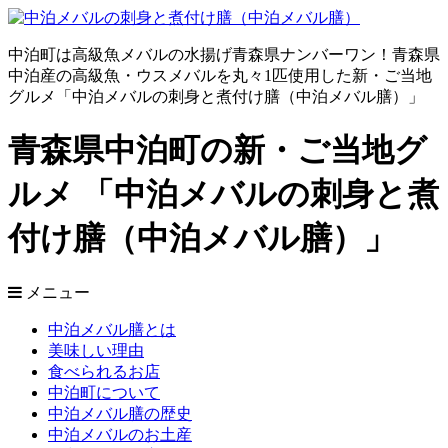
中泊町は高級魚メバルの水揚げ青森県ナンバーワン！青森県
中泊産の高級魚・ウスメバルを丸々1匹使用した新・ご当地
グルメ「中泊メバルの刺身と煮付け膳（中泊メバル膳）」
青森県中泊町の新・ご当地グ
ルメ 「中泊メバルの刺身と煮
付け膳（中泊メバル膳）」
メニュー
中泊メバル膳とは
美味しい理由
食べられるお店
中泊町について
中泊メバル膳の歴史
中泊メバルのお土産