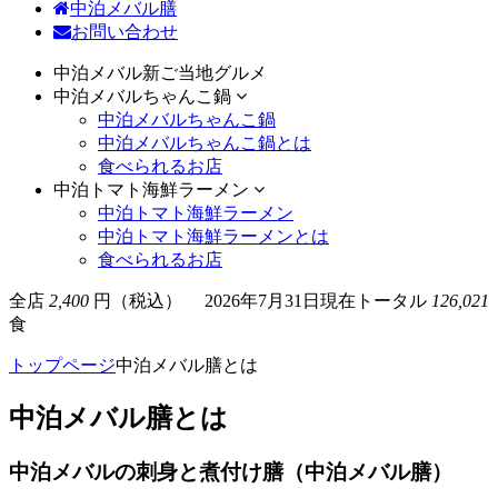
中泊メバル膳
お問い合わせ
中泊メバル新ご当地グルメ
中泊メバルちゃんこ鍋
中泊メバルちゃんこ鍋
中泊メバルちゃんこ鍋とは
食べられるお店
中泊トマト海鮮ラーメン
中泊トマト海鮮ラーメン
中泊トマト海鮮ラーメンとは
食べられるお店
全店
2,400
円（税込）
2026年7月31日現在
トータル
126,021
食
トップページ
中泊メバル膳とは
中泊メバル膳とは
中泊メバルの刺身と煮付け膳（中泊メバル膳）